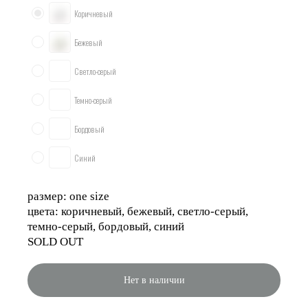
Коричневый
Бежевый
Светло-серый
Темно-серый
Бордовый
Синий
размер: one size
цвета: коричневый, бежевый, светло-серый,
темно-серый, бордовый, синий
SOLD OUT
Нет в наличии