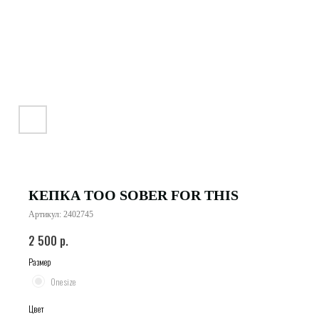
КЕПКА TOO SOBER FOR THIS
Артикул:
2402745
2 500
р.
Размер
One size
Цвет