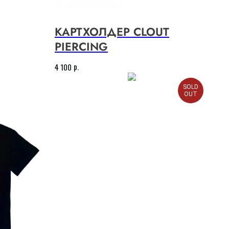
КАРТХОЛДЕР CLOUT
PIERCING
р.
4 100
SOLD
OUT