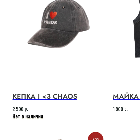
КЕПКА I <3 CHAOS
МАЙКА
р.
р.
2 500
1 900
Нет в наличии
-30%