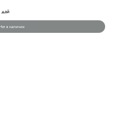
т дай
Нет в наличии