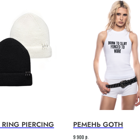
Контакты
Доставка
Условия возврата
( Разработка сайта )
RING PIERCING
РЕМЕНЬ GOTH
Политика конфиденциальности
р.
9 900