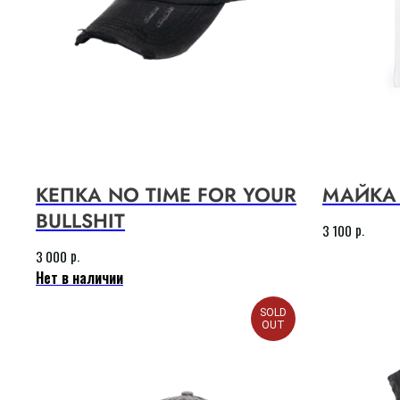
КЕПКА NO TIME FOR YOUR
МАЙКА 
BULLSHIT
р.
3 100
р.
3 000
Нет в наличии
SOLD
OUT