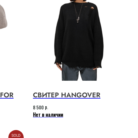
 FOR
СВИТЕР HANGOVER
р.
8 500
Нет в наличии
SOLD