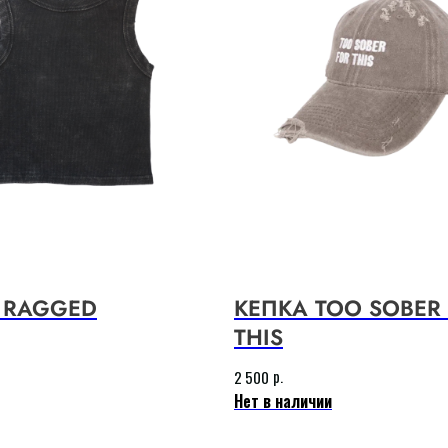
 RAGGED
КЕПКА TOO SOBER
THIS
р.
2 500
Нет в наличии