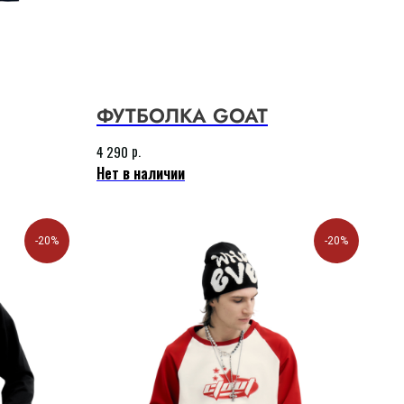
ФУТБОЛКА GOAT
р.
4 290
Нет в наличии
-20%
-20%