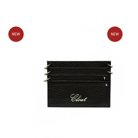
NEW
NEW