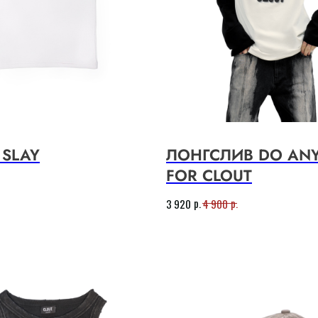
SLAY
ЛОНГСЛИВ DO AN
FOR CLOUT
р.
р.
3 920
4 900